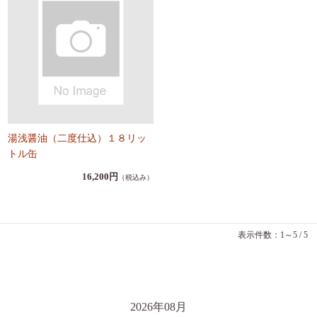
湯浅醤油（二度仕込）１８リッ
トル缶
16,200円
（税込み）
表示件数：1～5 / 5
2026年08月