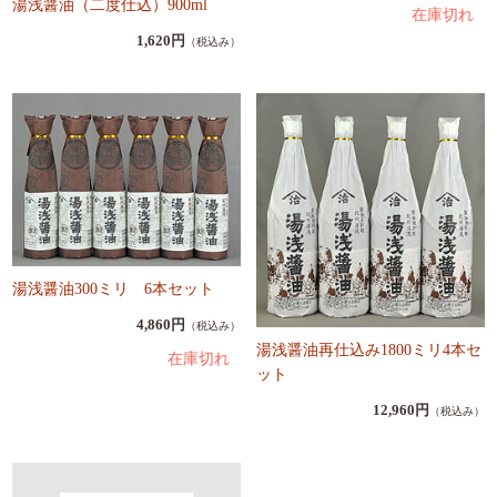
湯浅醤油（二度仕込）900ml
在庫切れ
1,620円
（税込み）
湯浅醤油300ミリ 6本セット
4,860円
（税込み）
湯浅醤油再仕込み1800ミリ4本セ
在庫切れ
ット
12,960円
（税込み）