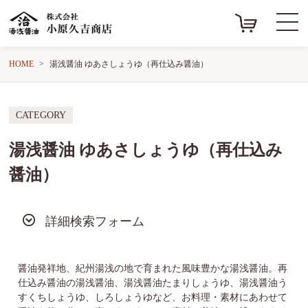
HOME
湯浅醤油 ゆあさしょうゆ（再仕込み醤油）
CATEGORY
湯浅醤油 ゆあさしょうゆ（再仕込み
醤油）
詳細検索フォーム
醤油発祥地、紀州湯浅の地で育まれた風味豊かな湯浅醤油。再
仕込み醤油の湯浅醤油、湯浅醤油たまりしょうゆ、湯浅醤油う
すくちしょうゆ、しろしょうゆなど、お料理・素材にあわせて