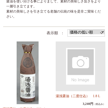
醤油を使い分ける事によりまして、素材の美味しさ旨さをより
一層引き立てます。
素材の美味しさを引き立てる老舗の伝統の味を是非ご賞味くだ
さい。
表示順 :
湯浅醤油（二度仕込） 1.8 L
3,240円
（税込み）