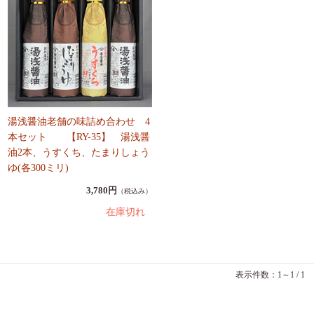
湯浅醤油老舗の味詰め合わせ 4
本セット 【RY-35】 湯浅醤
油2本、うすくち、たまりしょう
ゆ(各300ミリ)
3,780円
（税込み）
在庫切れ
表示件数：1～1 / 1